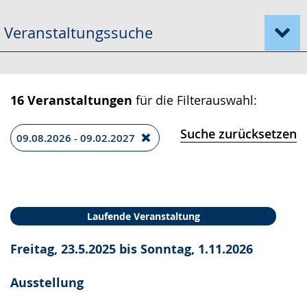
Gebärdensprache
Veranstaltungssuche
wird
angezeigt.
16 Veranstaltungen
für die Filterauswahl:
Suche zurücksetzen
09.08.2026 - 09.02.2027
Laufende Veranstaltung
Freitag, 23.5.2025 bis Sonntag, 1.11.2026
Ausstellung