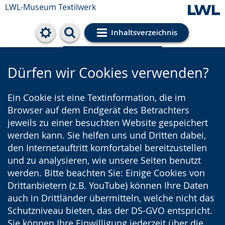
LWL-Museum
Textilwerk
Inhaltsverzeichnis
Cookie-Einstellungen
Dürfen wir Cookies verwenden?
Ein Cookie ist eine Textinformation, die im
Browser auf dem Endgerät des Betrachters
jeweils zu einer besuchten Website gespeichert
werden kann. Sie helfen uns und Dritten dabei,
den Internetauftritt komfortabel bereitzustellen
und zu analysieren, wie unsere Seiten benutzt
werden. Bitte beachten Sie: Einige Cookies von
Drittanbietern (z.B. YouTube) können Ihre Daten
auch in Drittländer übermitteln, welche nicht das
Schutzniveau bieten, das der DS-GVO entspricht.
Sie können Ihre Einwilligung jederzeit über die