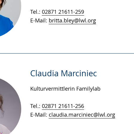
Tel.:
02871 21611-259
E-Mail:
britta.bley@lwl.org
Claudia Marciniec
Kulturvermittlerin Familylab
Tel.:
02871 21611-256
E-Mail:
claudia.marciniec@lwl.org