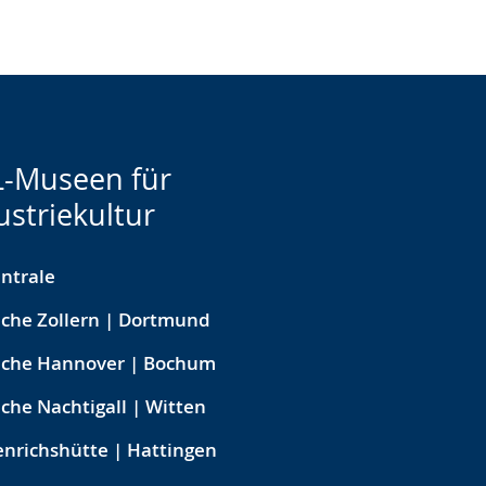
-Museen für
ustriekultur
ntrale
che Zollern | Dortmund
eche Hannover | Bochum
che Nachtigall | Witten
nrichshütte | Hattingen