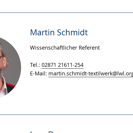
Martin Schmidt
Wissenschaftlicher Referent
Tel.:
02871 21611-254
E-Mail:
martin.schmidt-textilwerk@lwl.or