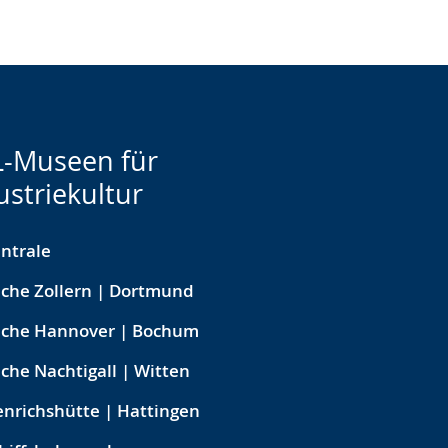
-Museen für
ustriekultur
ntrale
che Zollern | Dortmund
eche Hannover | Bochum
che Nachtigall | Witten
nrichshütte | Hattingen