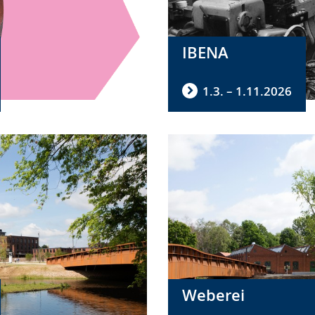
IBENA
1.3. – 1.11.2026
Weberei