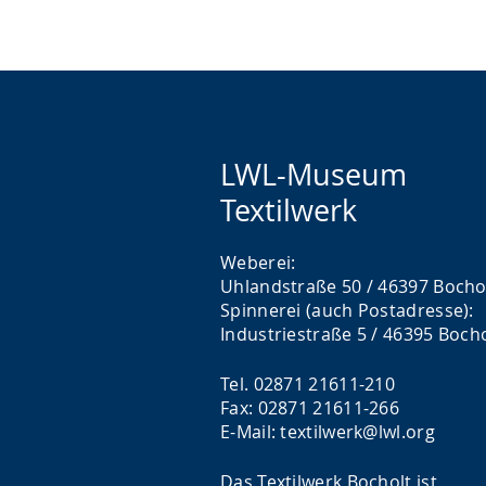
LWL-Museum
Textilwerk
Weberei:
Uhlandstraße 50 / 46397 Bocho
Spinnerei (auch Postadresse):
Industriestraße 5 / 46395 Boch
Tel. 02871 21611-210
Fax: 02871 21611-266
E-Mail: textilwerk@lwl.org
Das Textilwerk Bocholt ist