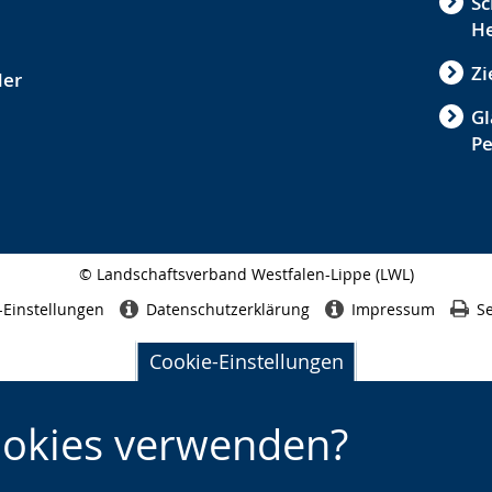
Sc
He
Zi
der
Gl
P
© Landschaftsverband Westfalen-Lippe (LWL)
Seitenabschluss
-Einstellungen
Datenschutzerklärung
Impressum
Se
Cookie-Einstellungen
ookies verwenden?