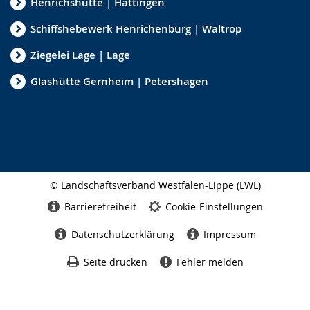
Henrichshütte | Hattingen
Schiffshebewerk Henrichenburg | Waltrop
Ziegelei Lage | Lage
Glashütte Gernheim | Petershagen
© Landschaftsverband Westfalen-Lippe (LWL)
Seitenabschluss
Barrierefreiheit
Cookie-Einstellungen
Datenschutzerklärung
Impressum
Seite drucken
Fehler melden