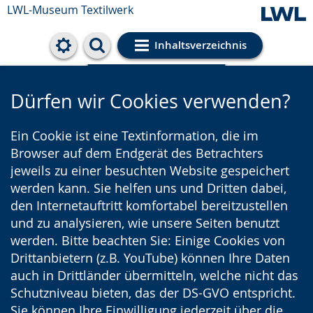
LWL-Museum
Textilwerk
Inhaltsverzeichnis
Cookie-Einstellungen
Dürfen wir Cookies verwenden?
Ein Cookie ist eine Textinformation, die im
Browser auf dem Endgerät des Betrachters
jeweils zu einer besuchten Website gespeichert
werden kann. Sie helfen uns und Dritten dabei,
den Internetauftritt komfortabel bereitzustellen
und zu analysieren, wie unsere Seiten benutzt
werden. Bitte beachten Sie: Einige Cookies von
Drittanbietern (z.B. YouTube) können Ihre Daten
auch in Drittländer übermitteln, welche nicht das
Schutzniveau bieten, das der DS-GVO entspricht.
Sie können Ihre Einwilligung jederzeit über die