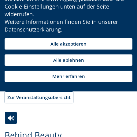
Cookie-Einstellungen unten auf der Seite
widerrufen.
Weitere Informationen finden Sie in unserer
Datenschutzerklärung
.
Alle akzeptieren
Alle ablehnen
Mehr erfahren
Zur Veranstaltungsübersicht
Zur
Aktiviere
Ein
Behind Beauty