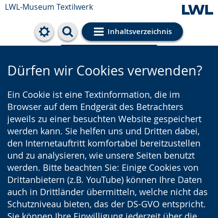
LWL-Museum
Textilwerk
Inhaltsverzeichnis
Cookie-Einstellungen
Dürfen wir Cookies verwenden?
Ein Cookie ist eine Textinformation, die im
Browser auf dem Endgerät des Betrachters
jeweils zu einer besuchten Website gespeichert
werden kann. Sie helfen uns und Dritten dabei,
den Internetauftritt komfortabel bereitzustellen
und zu analysieren, wie unsere Seiten benutzt
werden. Bitte beachten Sie: Einige Cookies von
Drittanbietern (z.B. YouTube) können Ihre Daten
auch in Drittländer übermitteln, welche nicht das
Schutzniveau bieten, das der DS-GVO entspricht.
Sie können Ihre Einwilligung jederzeit über die