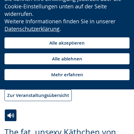
Cookie-Einstellungen unten auf der Seite
widerrufen.
Weitere Informationen finden Sie in unserer
Datenschutzerklärung
.
Alle akzeptieren
Alle ablehnen
Mehr erfahren
Zur Veranstaltungsübersicht
Zur
Aktiviere
Ein
The fat, unsexy Käthchen von