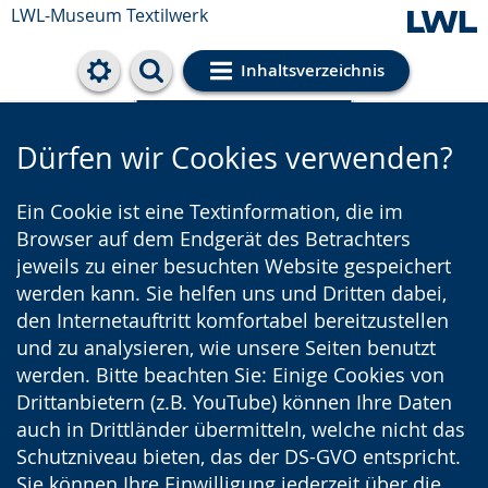
LWL-Museum
Textilwerk
Inhaltsverzeichnis
Cookie-Einstellungen
Dürfen wir Cookies verwenden?
Ein Cookie ist eine Textinformation, die im
Browser auf dem Endgerät des Betrachters
jeweils zu einer besuchten Website gespeichert
werden kann. Sie helfen uns und Dritten dabei,
den Internetauftritt komfortabel bereitzustellen
und zu analysieren, wie unsere Seiten benutzt
werden. Bitte beachten Sie: Einige Cookies von
Drittanbietern (z.B. YouTube) können Ihre Daten
auch in Drittländer übermitteln, welche nicht das
Schutzniveau bieten, das der DS-GVO entspricht.
Sie können Ihre Einwilligung jederzeit über die