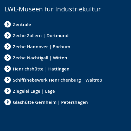
LWL-Museen für Industriekultur
Zentrale
Zeche Zollern | Dortmund
Zeche Hannover | Bochum
Zeche Nachtigall | Witten
Henrichshütte | Hattingen
Schiffshebewerk Henrichenburg | Waltrop
Ziegelei Lage | Lage
Glashütte Gernheim | Petershagen