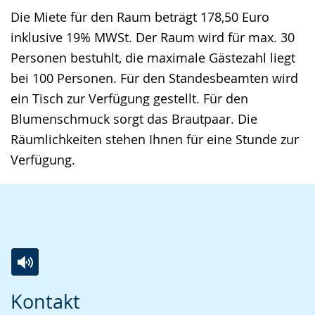
Die Miete für den Raum beträgt 178,50 Euro
inklusive 19% MWSt. Der Raum wird für max. 30
Personen bestuhlt, die maximale Gästezahl liegt
bei 100 Personen. Für den Standesbeamten wird
ein Tisch zur Verfügung gestellt. Für den
Blumenschmuck sorgt das Brautpaar. Die
Räumlichkeiten stehen Ihnen für eine Stunde zur
Verfügung.
Zur
Aktiviere
Ein
Kontakt
Leichten
Audio-
Video