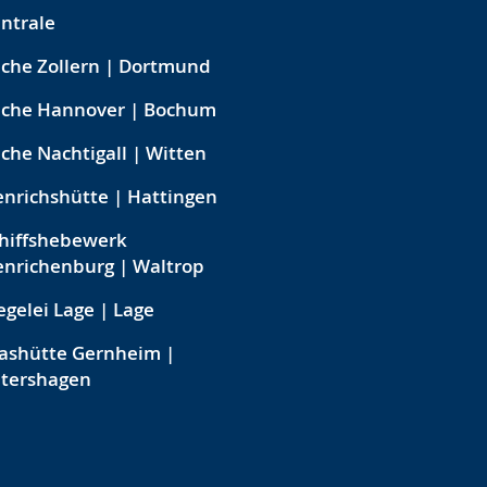
ntrale
che Zollern | Dortmund
eche Hannover | Bochum
che Nachtigall | Witten
nrichshütte | Hattingen
hiffshebewerk
nrichenburg | Waltrop
egelei Lage | Lage
ashütte Gernheim |
etershagen