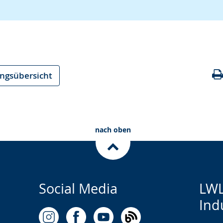
ungsübersicht
nach oben
Social Media
LWL
Ind