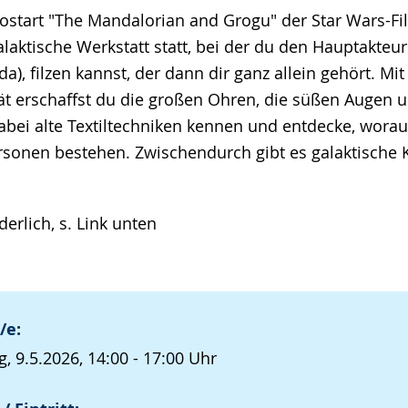
start "The Mandalorian and Grogu" der Star Wars-Fi
alaktische Werkstatt statt, bei der du den Hauptakteur
a), filzen kannst, der dann dir ganz allein gehört. Mit
ität erschaffst du die großen Ohren, die süßen Augen
bei alte Textiltechniken kennen und entdecke, wora
rsonen bestehen. Zwischendurch gibt es galaktische 
erlich, s. Link unten
/e:
, 9.5.2026, 14:00 - 17:00 Uhr