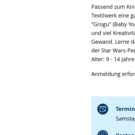
Passend zum Kino
Textilwerk eine g
"Grogu" (Baby Yod
und viel Kreativ
Gewand. Lerne da
der Star Wars-Pe
Alter: 9 - 14 Jahre
Anmeldung erford
Termin
Samstag