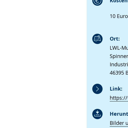
Kosten 
10 Euro
Ort:
LWL-Mu
Spinner
Industr
46395 
Link:
https:/
Herunt
Bilder 