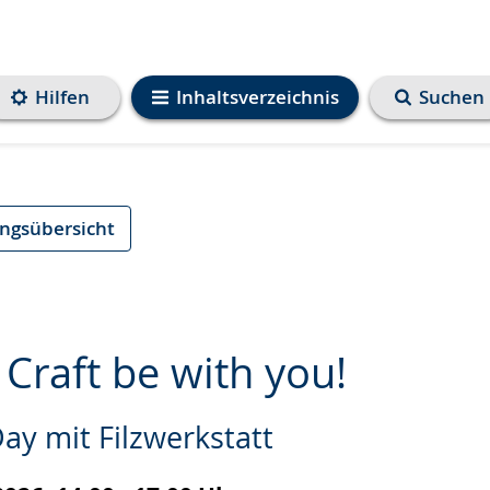
Hilfen
Inhaltsverzeichnis
Suchen
ungsübersicht
Craft be with you!
ay mit Filzwerkstatt
e