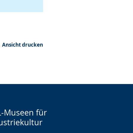
Ansicht drucken
-Museen für
ustriekultur