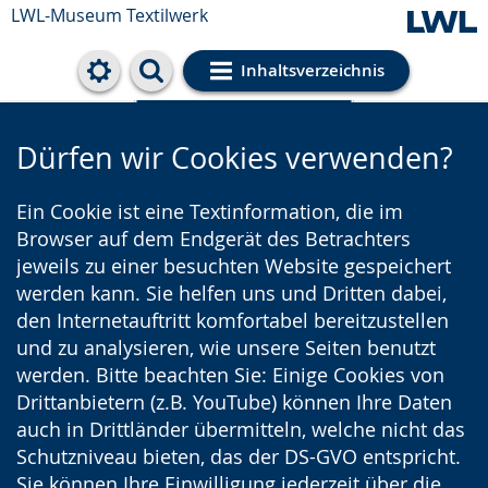
LWL-Museum
Textilwerk
Inhaltsverzeichnis
Cookie-Einstellungen
Dürfen wir Cookies verwenden?
Ein Cookie ist eine Textinformation, die im
Browser auf dem Endgerät des Betrachters
jeweils zu einer besuchten Website gespeichert
werden kann. Sie helfen uns und Dritten dabei,
den Internetauftritt komfortabel bereitzustellen
und zu analysieren, wie unsere Seiten benutzt
werden. Bitte beachten Sie: Einige Cookies von
Drittanbietern (z.B. YouTube) können Ihre Daten
auch in Drittländer übermitteln, welche nicht das
Schutzniveau bieten, das der DS-GVO entspricht.
Sie können Ihre Einwilligung jederzeit über die