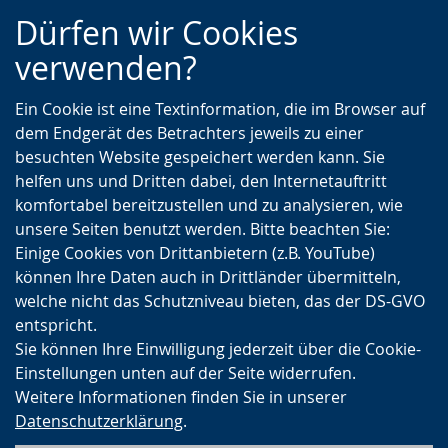
Zur
Zur
Zum
Dürfen wir Cookies
Hauptnavigation
Seitennavigation
Inhalt
verwenden?
Ein Cookie ist eine Textinformation, die im Browser auf
dem Endgerät des Betrachters jeweils zu einer
besuchten Website gespeichert werden kann. Sie
helfen uns und Dritten dabei, den Internetauftritt
komfortabel bereitzustellen und zu analysieren, wie
unsere Seiten benutzt werden. Bitte beachten Sie:
Einige Cookies von Drittanbietern (z.B. YouTube)
können Ihre Daten auch in Drittländer übermitteln,
welche nicht das Schutzniveau bieten, das der DS-GVO
entspricht.
Sie können Ihre Einwilligung jederzeit über die Cookie-
Einstellungen unten auf der Seite widerrufen.
Weitere Informationen finden Sie in unserer
Datenschutzerklärung
.