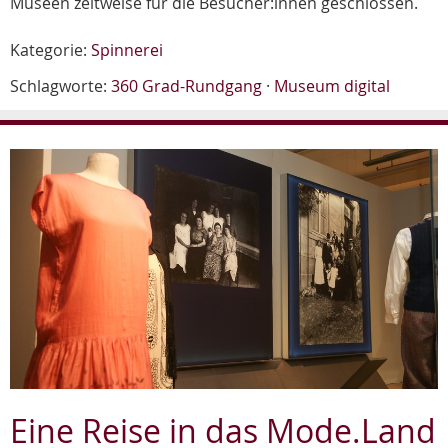
Museen zeitweise für die Besucher:innen geschlossen.
Kategorie:
Spinnerei
Schlagworte:
360 Grad-Rundgang
·
Museum digital
Eine Reise in das Mode.Land