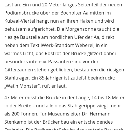
Last an: Ein rund 20 Meter langes Seitenteil der neuen
Podiumsbrücke über der Bocholter Aa mitten im
Kubaai-Viertel hängt nun an ihren Haken und wird
behutsam aufgerichtet. Die Morgensonne taucht die
riesige Baustelle am nördlichen Ufer der Aa, direkt
neben dem TextilWerk-Standort Weberei, in ein
warmes Licht, das Rostrot der Brücke glitzert dabei
besonders intensiv. Passanten sind vor den
Gitterzäunen stehen geblieben, bestaunen die riesigen
Stahlträger. Ein 85-Jähriger ist zutiefst beeindruckt:
„Wat’n Monster“, ruft er laut.
47 Meter misst die Brücke in der Länge, 14 bis 18 Meter
in der Breite – und allein das Stahlgerippe wiegt mehr
als 200 Tonnen. Für Museumsleiter Dr. Hermann
Stenkamp ist der Brückenbau ein entscheidendes