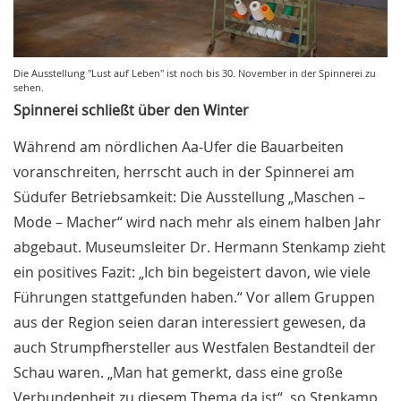
Die Ausstellung "Lust auf Leben" ist noch bis 30. November in der Spinnerei zu
sehen.
Spinnerei schließt über den Winter
Während am nördlichen Aa-Ufer die Bauarbeiten
voranschreiten, herrscht auch in der Spinnerei am
Südufer Betriebsamkeit: Die Ausstellung „Maschen –
Mode – Macher“ wird nach mehr als einem halben Jahr
abgebaut. Museumsleiter Dr. Hermann Stenkamp zieht
ein positives Fazit: „Ich bin begeistert davon, wie viele
Führungen stattgefunden haben.“ Vor allem Gruppen
aus der Region seien daran interessiert gewesen, da
auch Strumpfhersteller aus Westfalen Bestandteil der
Schau waren. „Man hat gemerkt, dass eine große
Verbundenheit zu diesem Thema da ist“, so Stenkamp.