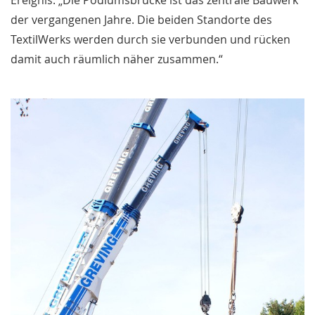
Ereignis: „Die Podiumsbrücke ist das zentrale Bauwerk
der vergangenen Jahre. Die beiden Standorte des
TextilWerks werden durch sie verbunden und rücken
damit auch räumlich näher zusammen.“