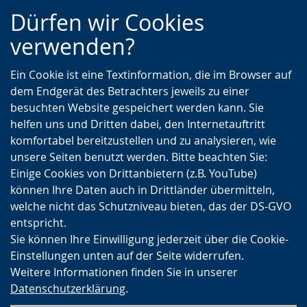
Zur
Zur
Zum
Dürfen wir Cookies
Hauptnavigation
Seitennavigation
Inhalt
verwenden?
Ein Cookie ist eine Textinformation, die im Browser auf
dem Endgerät des Betrachters jeweils zu einer
besuchten Website gespeichert werden kann. Sie
helfen uns und Dritten dabei, den Internetauftritt
komfortabel bereitzustellen und zu analysieren, wie
unsere Seiten benutzt werden. Bitte beachten Sie:
Einige Cookies von Drittanbietern (z.B. YouTube)
können Ihre Daten auch in Drittländer übermitteln,
welche nicht das Schutzniveau bieten, das der DS-GVO
entspricht.
Sie können Ihre Einwilligung jederzeit über die Cookie-
Einstellungen unten auf der Seite widerrufen.
Weitere Informationen finden Sie in unserer
Datenschutzerklärung
.