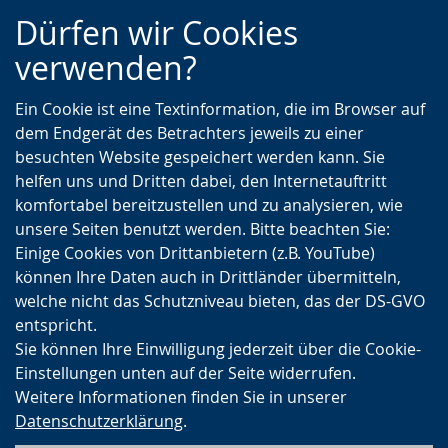
Zur
Zur
Zum
Dürfen wir Cookies
Hauptnavigation
Seitennavigation
Inhalt
verwenden?
Ein Cookie ist eine Textinformation, die im Browser auf
dem Endgerät des Betrachters jeweils zu einer
besuchten Website gespeichert werden kann. Sie
helfen uns und Dritten dabei, den Internetauftritt
komfortabel bereitzustellen und zu analysieren, wie
unsere Seiten benutzt werden. Bitte beachten Sie:
Einige Cookies von Drittanbietern (z.B. YouTube)
können Ihre Daten auch in Drittländer übermitteln,
welche nicht das Schutzniveau bieten, das der DS-GVO
entspricht.
Sie können Ihre Einwilligung jederzeit über die Cookie-
Einstellungen unten auf der Seite widerrufen.
Weitere Informationen finden Sie in unserer
Datenschutzerklärung
.