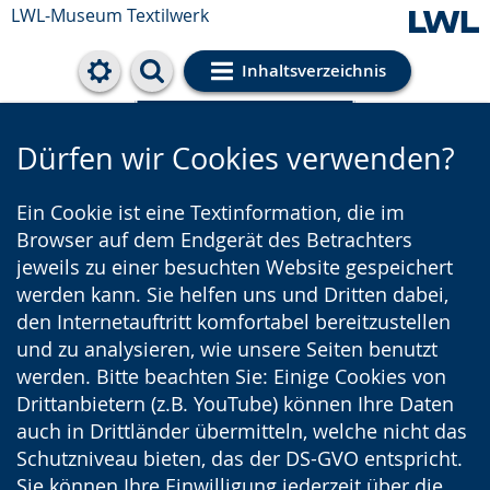
LWL-Museum
Textilwerk
Inhaltsverzeichnis
Cookie-Einstellungen
Dürfen wir Cookies verwenden?
Ein Cookie ist eine Textinformation, die im
Browser auf dem Endgerät des Betrachters
jeweils zu einer besuchten Website gespeichert
werden kann. Sie helfen uns und Dritten dabei,
den Internetauftritt komfortabel bereitzustellen
und zu analysieren, wie unsere Seiten benutzt
werden. Bitte beachten Sie: Einige Cookies von
Drittanbietern (z.B. YouTube) können Ihre Daten
auch in Drittländer übermitteln, welche nicht das
Schutzniveau bieten, das der DS-GVO entspricht.
Sie können Ihre Einwilligung jederzeit über die