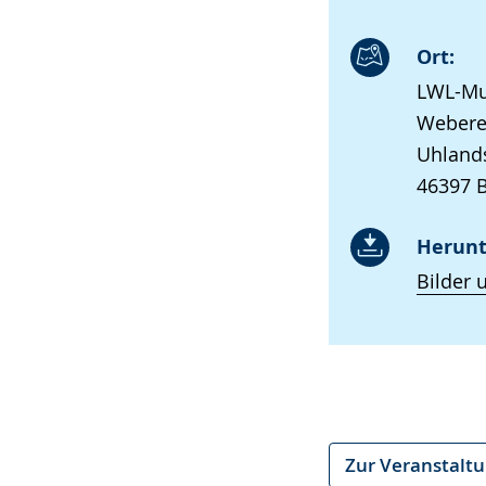
Ort:
LWL-Mu
Webere
Uhland
46397 
Herunt
Bilder 
Zur Veranstalt