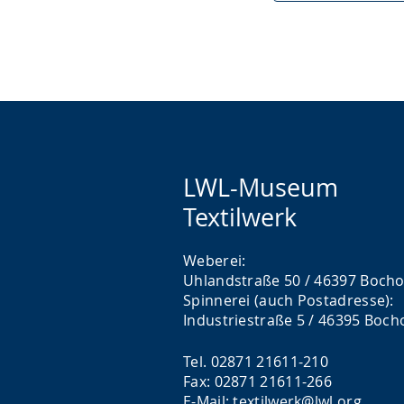
LWL-Museum
Textilwerk
Weberei:
Uhlandstraße 50 / 46397 Bocho
Spinnerei (auch Postadresse):
Industriestraße 5 / 46395 Boch
Tel. 02871 21611-210
Fax: 02871 21611-266
E-Mail: textilwerk@lwl.org