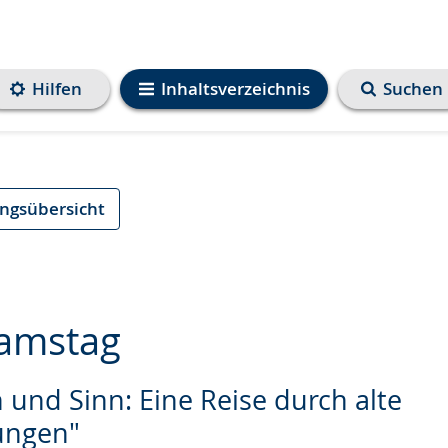
Hilfen
Inhaltsverzeichnis
Suchen
ungsübersicht
amstag
 und Sinn: Eine Reise durch alte
e
ngen"