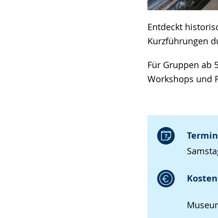
Entdeckt histor
Kurzführungen du
Für Gruppen ab 5
Workshops und F
Termin
Samstag
Kosten 
Museum