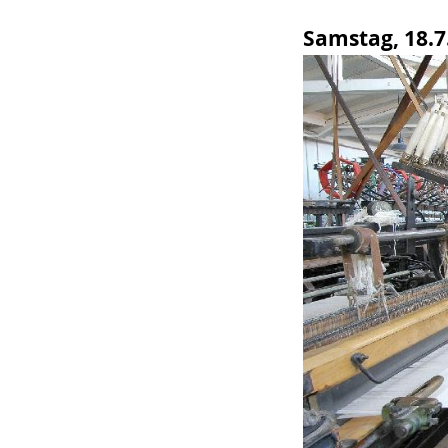
wird
Samstag, 18.7.
angezeigt.