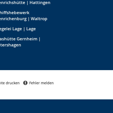
nrichshütte | Hattingen
hiffshebewerk
nrichenburg | Waltrop
egelei Lage | Lage
ashütte Gernheim |
etershagen
ite drucken
Fehler melden