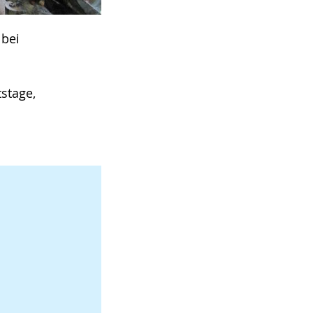
 bei
stage,