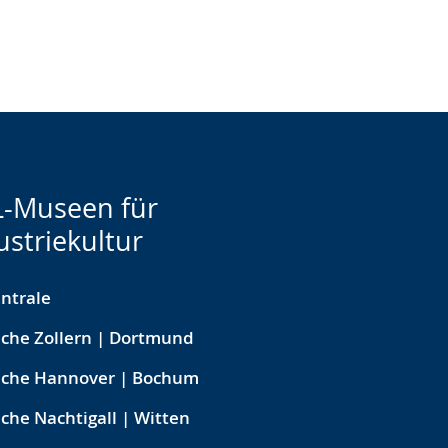
-Museen für
ustriekultur
ntrale
che Zollern | Dortmund
eche Hannover | Bochum
che Nachtigall | Witten