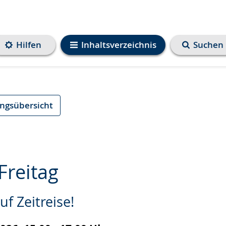
Hilfen
Inhaltsverzeichnis
Suchen
ungsübersicht
-Freitag
uf Zeitreise!
e