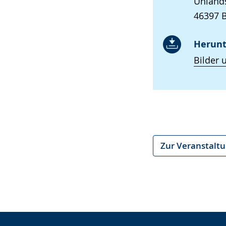
Uhland
46397 
Herunt
Bilder 
Zur Veranstalt