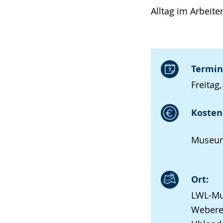
Alltag im Arbeite
Termin
Freitag,
Kosten 
Museum
Ort:
LWL-Mu
Webere