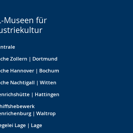
-Museen für
ustriekultur
ntrale
che Zollern | Dortmund
eche Hannover | Bochum
che Nachtigall | Witten
nrichshütte | Hattingen
hiffshebewerk
nrichenburg | Waltrop
egelei Lage | Lage