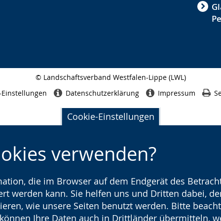
Gl
P
© Landschaftsverband Westfalen-Lippe (LWL)
Seitenabschluss
-Einstellungen
Datenschutzerklärung
Impressum
Se
Cookie-Einstellungen
ookies verwenden?
rmation, die im Browser auf dem Endgerät des Betracht
t werden kann. Sie helfen uns und Dritten dabei, den
ieren, wie unsere Seiten benutzt werden. Bitte beacht
) können Ihre Daten auch in Drittländer übermitteln, 