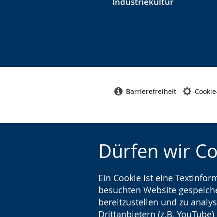
Industriekultur
Barrierefreiheit
Cookie
Dürfen wir C
Ein Cookie ist eine Textinfo
besuchten Website gespeicher
bereitzustellen und zu analys
Drittanbietern (z.B. YouTube