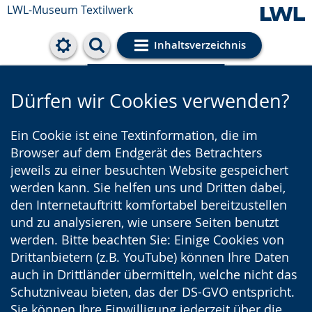
LWL-Museum
Textilwerk
Inhaltsverzeichnis
Cookie-Einstellungen
Dürfen wir Cookies verwenden?
Ein Cookie ist eine Textinformation, die im
Browser auf dem Endgerät des Betrachters
jeweils zu einer besuchten Website gespeichert
werden kann. Sie helfen uns und Dritten dabei,
den Internetauftritt komfortabel bereitzustellen
und zu analysieren, wie unsere Seiten benutzt
werden. Bitte beachten Sie: Einige Cookies von
Drittanbietern (z.B. YouTube) können Ihre Daten
auch in Drittländer übermitteln, welche nicht das
Schutzniveau bieten, das der DS-GVO entspricht.
Sie können Ihre Einwilligung jederzeit über die