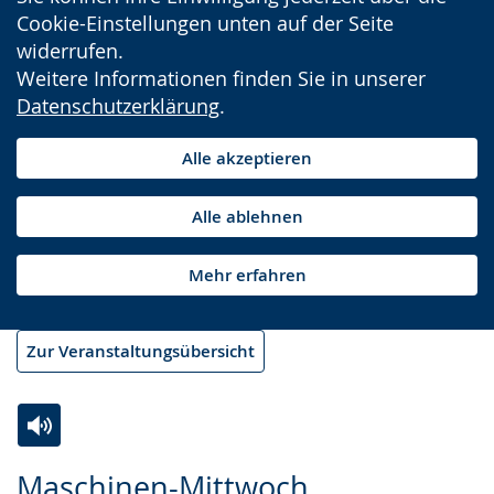
Cookie-Einstellungen unten auf der Seite
widerrufen.
Weitere Informationen finden Sie in unserer
Datenschutzerklärung
.
Alle akzeptieren
Alle ablehnen
Mehr erfahren
Zur Veranstaltungsübersicht
Zur
Aktiviere
Ein
Maschinen-Mittwoch