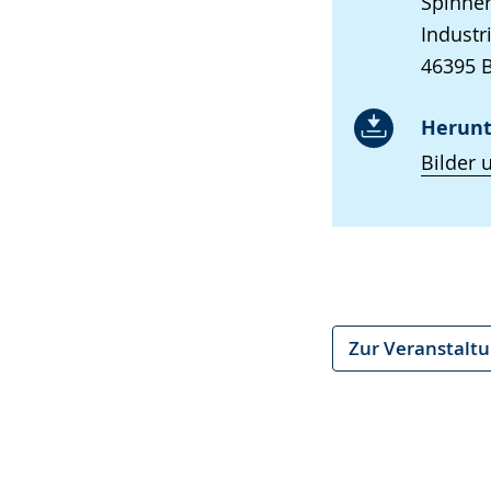
Spinner
Industr
46395 
Herunt
Bilder 
Zur Veranstalt