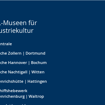
-Museen für
ustriekultur
ntrale
che Zollern | Dortmund
eche Hannover | Bochum
che Nachtigall | Witten
nrichshütte | Hattingen
hiffshebewerk
nrichenburg | Waltrop