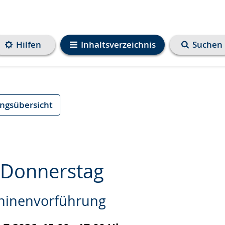
Hilfen
Inhaltsverzeichnis
Suchen
ungsübersicht
-Donnerstag
hinenvorführung
e