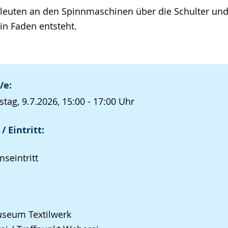
leuten an den Spinnmaschinen über die Schulter un
n Faden entsteht.
/e:
tag, 9.7.2026, 15:00 - 17:00 Uhr
/ Eintritt:
seintritt
seum Textilwerk