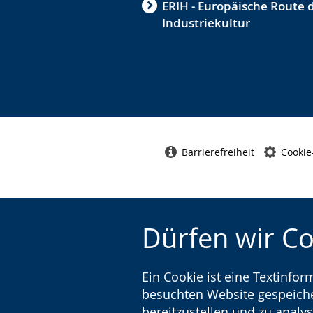
ERIH - Europäische Route 
Industriekultur
Barrierefreiheit
Cookie
Dürfen wir C
Ein Cookie ist eine Textinfo
besuchten Website gespeicher
bereitzustellen und zu analys