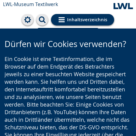
LWL-Museum
Textilwerk
Inhaltsverzeichnis
Cookie-Einstellungen
Dürfen wir Cookies verwenden?
Ein Cookie ist eine Textinformation, die im
Browser auf dem Endgerät des Betrachters
jeweils zu einer besuchten Website gespeichert
werden kann. Sie helfen uns und Dritten dabei,
den Internetauftritt komfortabel bereitzustellen
und zu analysieren, wie unsere Seiten benutzt
werden. Bitte beachten Sie: Einige Cookies von
Drittanbietern (z.B. YouTube) können Ihre Daten
auch in Drittländer übermitteln, welche nicht das
Schutzniveau bieten, das der DS-GVO entspricht.
Sie können Ihre Einwilligung jederzeit über die