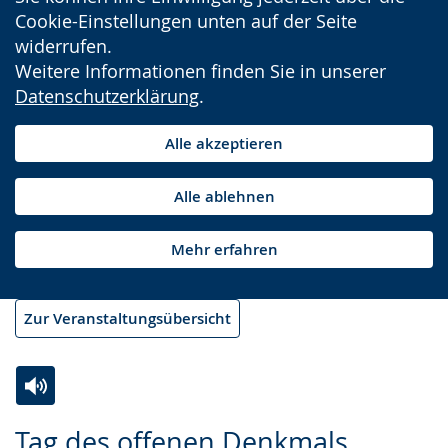
Cookie-Einstellungen unten auf der Seite
widerrufen.
Weitere Informationen finden Sie in unserer
Datenschutzerklärung
.
Alle akzeptieren
Alle ablehnen
Mehr erfahren
Zur Veranstaltungsübersicht
Zur
Aktiviere
Ein
Tag des offenen Denkmals