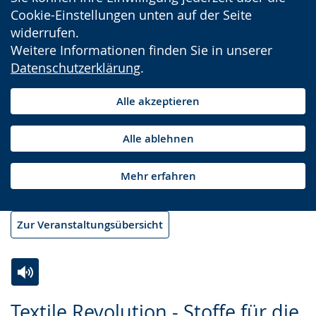
Cookie-Einstellungen unten auf der Seite
widerrufen.
Weitere Informationen finden Sie in unserer
Datenschutzerklärung
.
Alle akzeptieren
Alle ablehnen
Mehr erfahren
Zur Veranstaltungsübersicht
Zur
Aktiviere
Ein
Textile Revolution - Stoffe für die