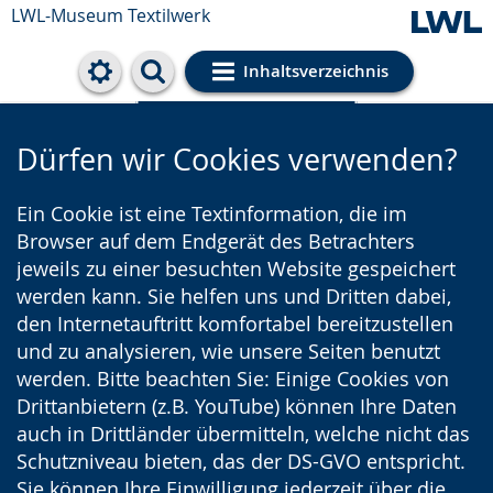
LWL-Museum
Textilwerk
Inhaltsverzeichnis
Cookie-Einstellungen
Dürfen wir Cookies verwenden?
Ein Cookie ist eine Textinformation, die im
Browser auf dem Endgerät des Betrachters
jeweils zu einer besuchten Website gespeichert
werden kann. Sie helfen uns und Dritten dabei,
den Internetauftritt komfortabel bereitzustellen
und zu analysieren, wie unsere Seiten benutzt
werden. Bitte beachten Sie: Einige Cookies von
Drittanbietern (z.B. YouTube) können Ihre Daten
auch in Drittländer übermitteln, welche nicht das
Schutzniveau bieten, das der DS-GVO entspricht.
Sie können Ihre Einwilligung jederzeit über die