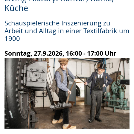
Leichten
Audio-
Video
Küche
Sprache
Unterstützung.
in
wechseln.
Deutscher
Schauspielerische Inszenierung zu
Gebärdensprache
Arbeit und Alltag in einer Textilfabrik um
wird
1900
angezeigt.
Sonntag, 27.9.2026, 16:00 - 17:00 Uhr