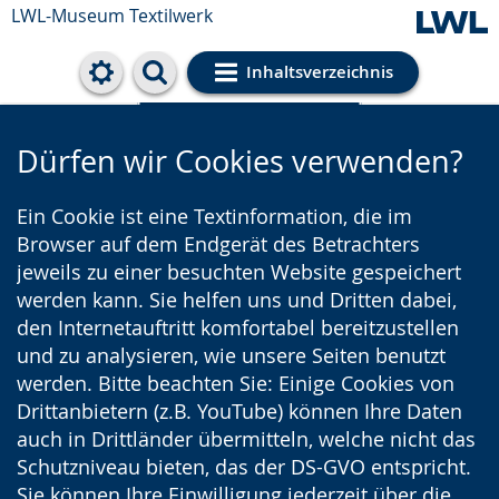
LWL-Museum
Textilwerk
Inhaltsverzeichnis
Cookie-Einstellungen
Dürfen wir Cookies verwenden?
Ein Cookie ist eine Textinformation, die im
Browser auf dem Endgerät des Betrachters
jeweils zu einer besuchten Website gespeichert
werden kann. Sie helfen uns und Dritten dabei,
den Internetauftritt komfortabel bereitzustellen
und zu analysieren, wie unsere Seiten benutzt
werden. Bitte beachten Sie: Einige Cookies von
Drittanbietern (z.B. YouTube) können Ihre Daten
auch in Drittländer übermitteln, welche nicht das
Schutzniveau bieten, das der DS-GVO entspricht.
Sie können Ihre Einwilligung jederzeit über die