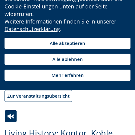
Cookie-Einstellungen unten auf der Seite
widerrufen.
Weitere Informationen finden Sie in unserer
Datenschutzerklärung
.
Alle akzeptieren
Alle ablehnen
Mehr erfahren
Zur Veranstaltungsübersicht
Zur
Aktiviere
Ein
Living History: Kontor, Kohle,