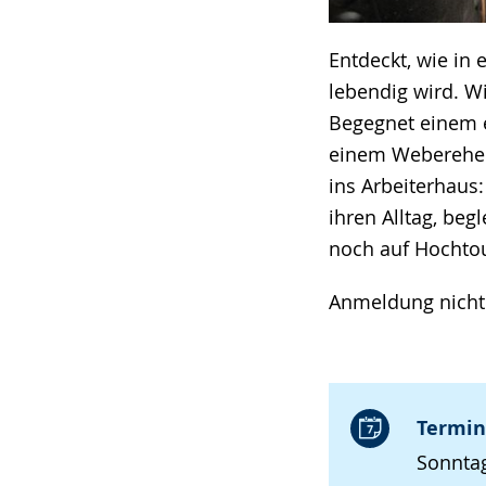
Entdeckt, wie in 
lebendig wird. Wi
Begegnet einem e
einem Weberehep
ins Arbeiterhaus:
ihren Alltag, beg
noch auf Hochtou
Anmeldung nicht 
Termin
Sonntag