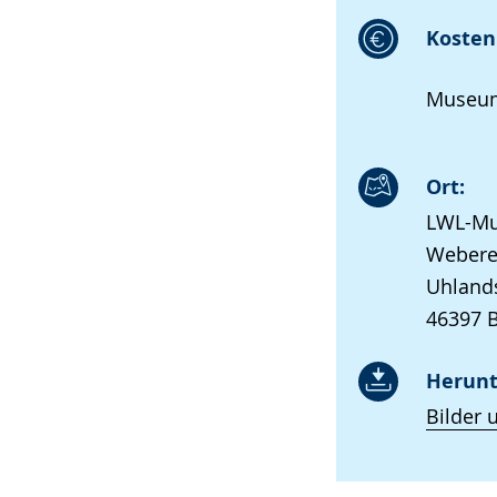
Kosten 
Museum
Ort:
LWL-Mu
Webere
Uhland
46397 
Herunt
Bilder 