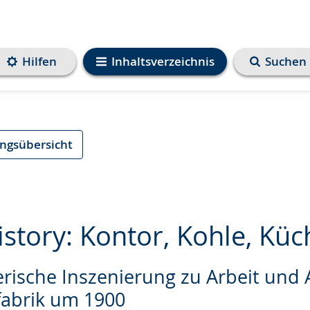
Hilfen
Inhaltsverzeichnis
Suchen
ungsübersicht
istory: Kontor, Kohle, Küc
rische Inszenierung zu Arbeit und A
e
lfabrik um 1900