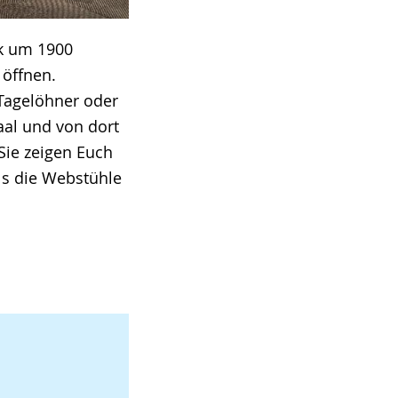
ik um 1900
 öffnen.
 Tagelöhner oder
al und von dort
Sie zeigen Euch
als die Webstühle