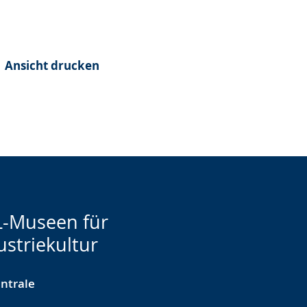
Ansicht drucken
-Museen für
ustriekultur
ntrale