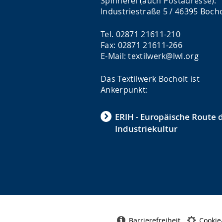
Spinnerei (auch Postadresse):
Industriestraße 5 / 46395 Boch
Tel. 02871 21611-210
Fax: 02871 21611-266
E-Mail: textilwerk@lwl.org
Das Textilwerk Bocholt ist
Ankerpunkt:
ERIH - Europäische Route 
Industriekultur
Barrierefreiheit
Cookie