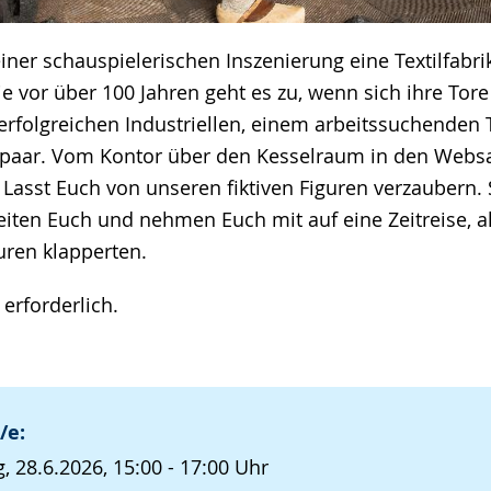
einer schauspielerischen Inszenierung eine Textilfabr
e vor über 100 Jahren geht es zu, wenn sich ihre Tore
rfolgreichen Industriellen, einem arbeitssuchenden
aar. Vom Kontor über den Kesselraum in den Websa
 Lasst Euch von unseren fiktiven Figuren verzaubern. 
leiten Euch und nehmen Euch mit auf eine Zeitreise, 
ren klapperten.
erforderlich.
/e:
, 28.6.2026, 15:00 - 17:00 Uhr