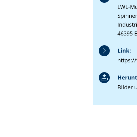
LWL-Mu
Spinner
Industr
46395 
Link:
https:
Herunt
Bilder 