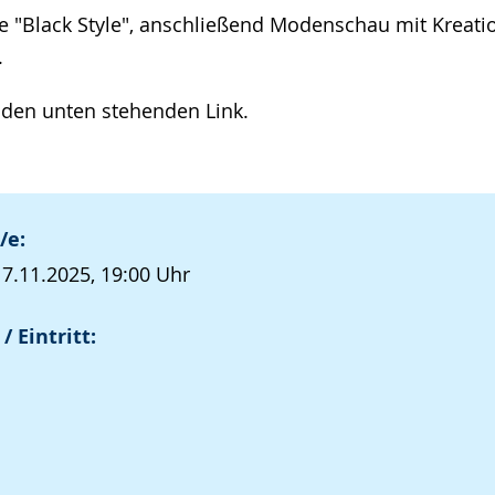
 "Black Style", anschließend Modenschau mit Kreati
.
den unten stehenden Link.
/e:
, 7.11.2025, 19:00 Uhr
/ Eintritt: