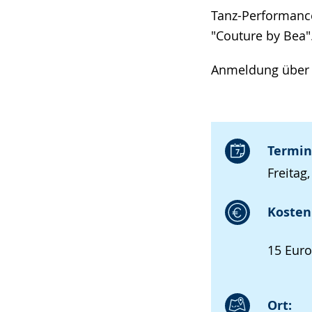
Tanz-Performance
"Couture by Bea"
Anmeldung über 
Termin
Freitag
Kosten 
15 Euro
Ort: