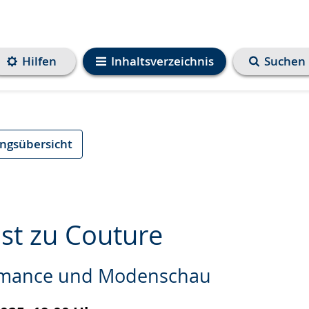
Hilfen
Inhaltsverzeichnis
Suchen
ungsübersicht
st zu Couture
rmance und Modenschau
e