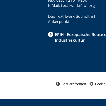
Fax: 02871 21611-266
E-Mail: textilwerk@lwl.org
Das Textilwerk Bocholt ist
Ankerpunkt:
ERIH - Europäische Route 
Industriekultur
Barrierefreiheit
Cookie