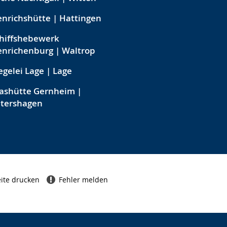
nrichshütte | Hattingen
hiffshebewerk
nrichenburg | Waltrop
egelei Lage | Lage
ashütte Gernheim |
etershagen
ite drucken
Fehler melden