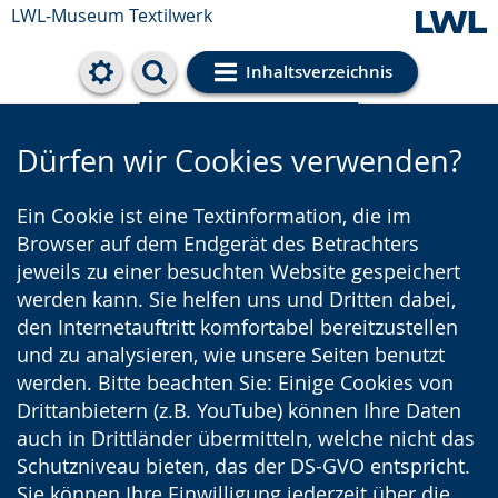
LWL-Museum
Textilwerk
Inhaltsverzeichnis
Cookie-Einstellungen
Dürfen wir Cookies verwenden?
Ein Cookie ist eine Textinformation, die im
Browser auf dem Endgerät des Betrachters
jeweils zu einer besuchten Website gespeichert
werden kann. Sie helfen uns und Dritten dabei,
den Internetauftritt komfortabel bereitzustellen
und zu analysieren, wie unsere Seiten benutzt
werden. Bitte beachten Sie: Einige Cookies von
Drittanbietern (z.B. YouTube) können Ihre Daten
auch in Drittländer übermitteln, welche nicht das
Schutzniveau bieten, das der DS-GVO entspricht.
Sie können Ihre Einwilligung jederzeit über die