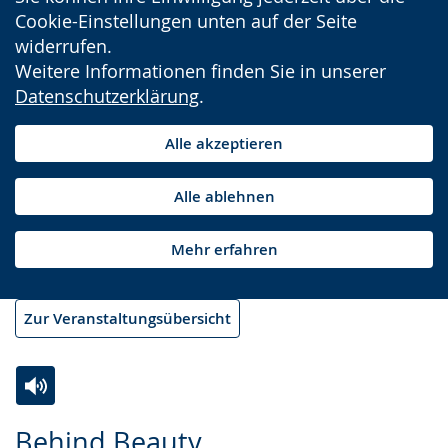
Cookie-Einstellungen unten auf der Seite
widerrufen.
Weitere Informationen finden Sie in unserer
Datenschutzerklärung
.
Alle akzeptieren
Alle ablehnen
Mehr erfahren
Zur Veranstaltungsübersicht
Zur
Aktiviere
Ein
Behind Beauty