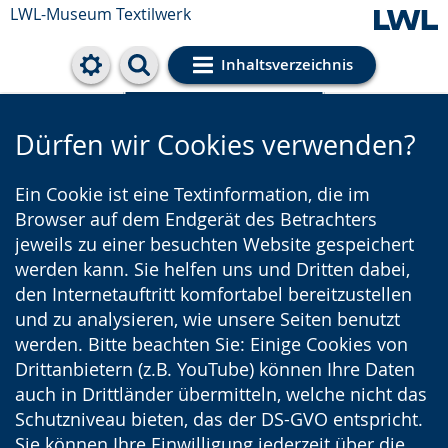
LWL-Museum
Textilwerk
Inhaltsverzeichnis
Cookie-Einstellungen
Dürfen wir Cookies verwenden?
Ein Cookie ist eine Textinformation, die im
Browser auf dem Endgerät des Betrachters
jeweils zu einer besuchten Website gespeichert
werden kann. Sie helfen uns und Dritten dabei,
den Internetauftritt komfortabel bereitzustellen
und zu analysieren, wie unsere Seiten benutzt
werden. Bitte beachten Sie: Einige Cookies von
Drittanbietern (z.B. YouTube) können Ihre Daten
auch in Drittländer übermitteln, welche nicht das
Schutzniveau bieten, das der DS-GVO entspricht.
Sie können Ihre Einwilligung jederzeit über die