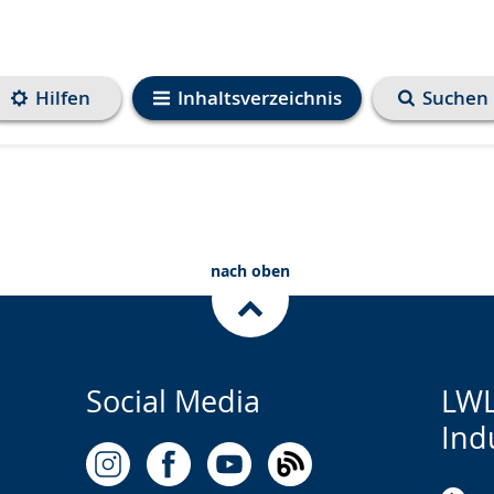
Hilfen
Inhaltsverzeichnis
Suchen
nach oben
Social Media
LWL
Ind