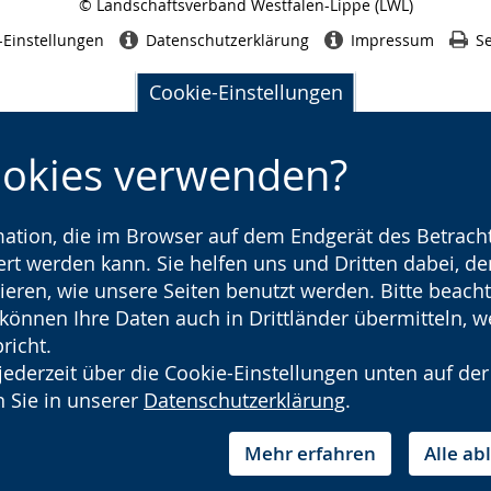
© Landschaftsverband Westfalen-Lippe (LWL)
Seitenabschluss
-Einstellungen
Datenschutzerklärung
Impressum
Se
Cookie-Einstellungen
ookies verwenden?
rmation, die im Browser auf dem Endgerät des Betracht
t werden kann. Sie helfen uns und Dritten dabei, den
ieren, wie unsere Seiten benutzt werden. Bitte beacht
) können Ihre Daten auch in Drittländer übermitteln, 
richt.
jederzeit über die Cookie-Einstellungen unten auf der
 Sie in unserer
Datenschutzerklärung
.
Mehr erfahren
Alle a