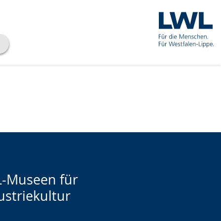
-Museen für
ustriekultur