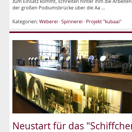
zum Einsatz kommt, schreiten hinter ihm die Arbeiten
der großen Podiumsbrücke über die Aa …
Kategorien:
Weberei
·
Spinnerei
·
Projekt "kubaai"
Neustart für das "Schiffche