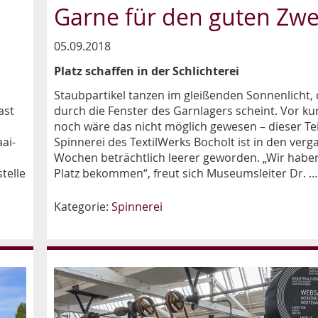
Garne für den guten Zw
05.09.2018
Platz schaffen in der Schlichterei
Staubpartikel tanzen im gleißenden Sonnenlicht,
ast
durch die Fenster des Garnlagers scheint. Vor k
noch wäre das nicht möglich gewesen – dieser Tei
ai-
Spinnerei des TextilWerks Bocholt ist in den ver
Wochen beträchtlich leerer geworden. „Wir haben
telle
Platz bekommen“, freut sich Museumsleiter Dr. …
Kategorie:
Spinnerei