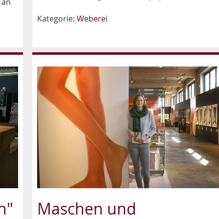
 an
Kategorie:
Weberei
n"
Maschen und