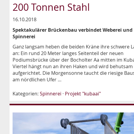
200 Tonnen Stahl
16.10.2018
Spektakulärer Brückenbau verbindet Weberei und
Spinnerei
Ganz langsam heben die beiden Kräne ihre schwere L
an: Ein rund 20 Meter langes Seitenteil der neuen
Podiumsbrücke über der Bocholter Aa mitten im Kuba
Viertel hängt nun an ihren Haken und wird behutsam
aufgerichtet. Die Morgensonne taucht die riesige Baus
am nördlichen Ufer …
Kategorien:
Spinnerei
·
Projekt "kubaai"