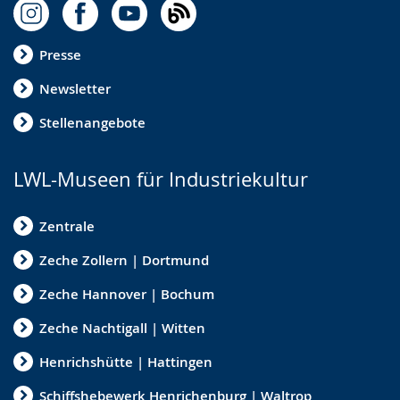
Presse
Newsletter
Stellenangebote
LWL-Museen für Industriekultur
Zentrale
Zeche Zollern | Dortmund
Zeche Hannover | Bochum
Zeche Nachtigall | Witten
Henrichshütte | Hattingen
Schiffshebewerk Henrichenburg | Waltrop