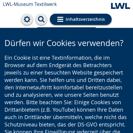
LWL-Museum
Textilwerk
Inhaltsverzeichnis
Cookie-Einstellungen
Dürfen wir Cookies verwenden?
Ein Cookie ist eine Textinformation, die im
Browser auf dem Endgerät des Betrachters
jeweils zu einer besuchten Website gespeichert
werden kann. Sie helfen uns und Dritten dabei,
den Internetauftritt komfortabel bereitzustellen
und zu analysieren, wie unsere Seiten benutzt
werden. Bitte beachten Sie: Einige Cookies von
Drittanbietern (z.B. YouTube) können Ihre Daten
auch in Drittländer übermitteln, welche nicht das
Schutzniveau bieten, das der DS-GVO entspricht.
Sie können Ihre Einwilligung jederzeit über die