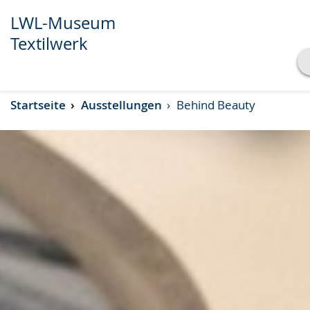
LWL-Museum
Textilwerk
Transkript anzeigen
Startseite
Ausstellungen
Behind Beauty
Abspielen
Pausieren