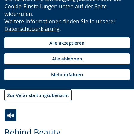
Cookie-Einstellungen unten auf der Seite
widerrufen.
Weitere Informationen finden Sie in unserer
Datenschutzerklärung
.
Alle akzeptieren
Alle ablehnen
Mehr erfahren
Zur Veranstaltungsübersicht
Zur
Aktiviere
Ein
Behind Beauty