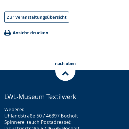
Zur Veranstaltungsübersicht
Ansicht drucken
nach oben
LWL-Museum Textilwerk
Weberei:
Uhlandstraße 50 / 46397 Bocholt
Spinnerei (auch Postadresse):
Industriestraße 5 / 46395 Bocholt