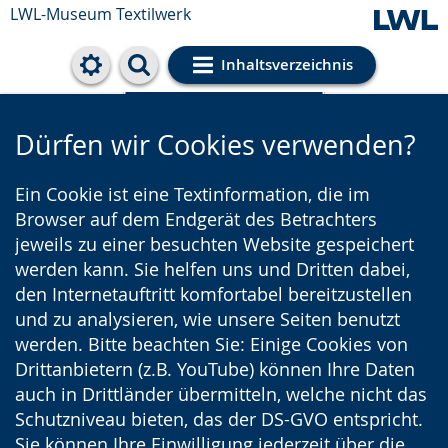
LWL-Museum
Textilwerk
Inhaltsverzeichnis
Cookie-Einstellungen
Dürfen wir Cookies verwenden?
Ein Cookie ist eine Textinformation, die im
Browser auf dem Endgerät des Betrachters
jeweils zu einer besuchten Website gespeichert
werden kann. Sie helfen uns und Dritten dabei,
den Internetauftritt komfortabel bereitzustellen
und zu analysieren, wie unsere Seiten benutzt
werden. Bitte beachten Sie: Einige Cookies von
Drittanbietern (z.B. YouTube) können Ihre Daten
auch in Drittländer übermitteln, welche nicht das
Schutzniveau bieten, das der DS-GVO entspricht.
Sie können Ihre Einwilligung jederzeit über die