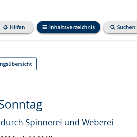
Hilfen
Inhaltsverzeichnis
Suchen
ungsübersicht
Sonntag
durch Spinnerei und Weberei
e