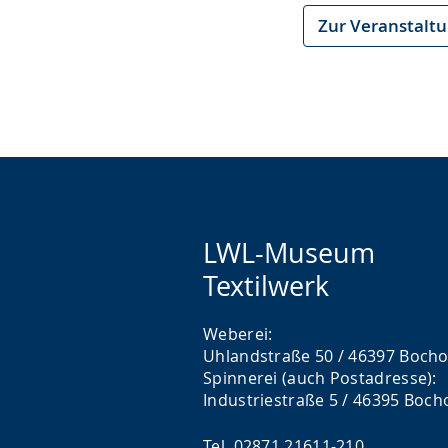
Zur Veranstalt
LWL-Museum
Textilwerk
Weberei:
Uhlandstraße 50 / 46397 Bocho
Spinnerei (auch Postadresse):
Industriestraße 5 / 46395 Boch
Tel. 02871 21611-210