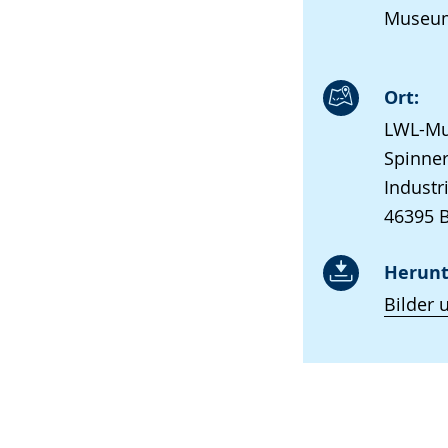
Museum
Ort:
LWL-Mu
Spinner
Industr
46395 
Herunt
Bilder 