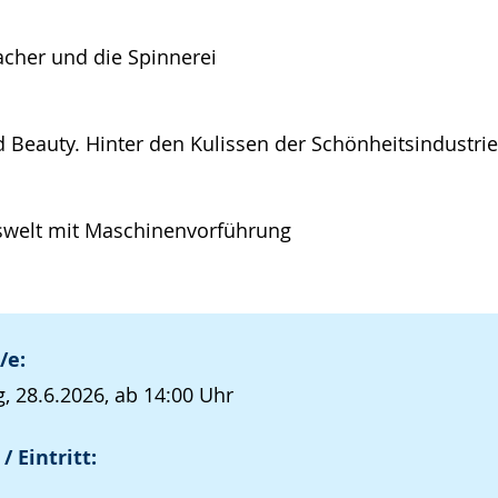
acher und die Spinnerei
d Beauty. Hinter den Kulissen der Schönheitsindustrie
swelt mit Maschinenvorführung
/e:
, 28.6.2026, ab 14:00 Uhr
/ Eintritt: