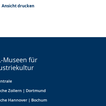
Ansicht drucken
-Museen für
ustriekultur
ntrale
che Zollern | Dortmund
eche Hannover | Bochum