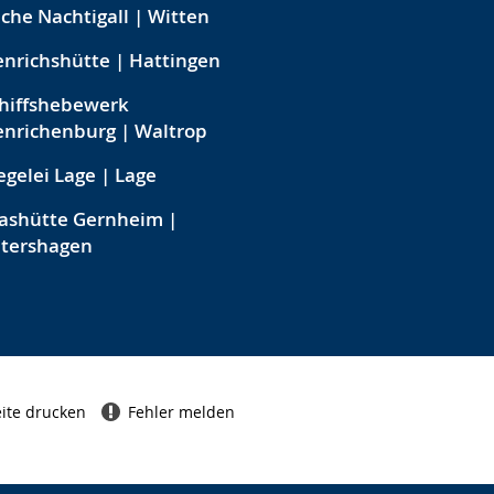
che Nachtigall | Witten
nrichshütte | Hattingen
hiffshebewerk
nrichenburg | Waltrop
egelei Lage | Lage
ashütte Gernheim |
etershagen
ite drucken
Fehler melden