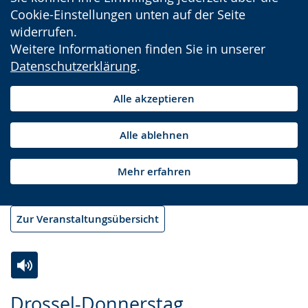
Cookie-Einstellungen unten auf der Seite
widerrufen.
Weitere Informationen finden Sie in unserer
Datenschutzerklärung
.
Alle akzeptieren
Alle ablehnen
Mehr erfahren
Zur Veranstaltungsübersicht
Zur
Aktiviere
Ein
Drossel-Donnerstag