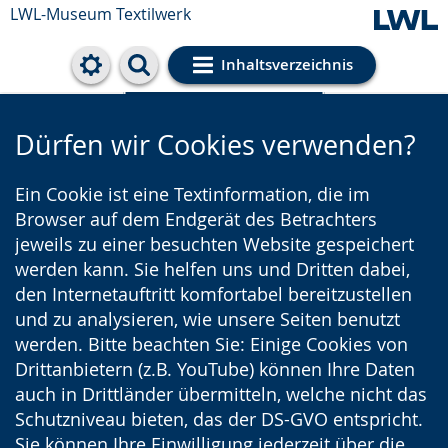
LWL-Museum
Textilwerk
Inhaltsverzeichnis
Cookie-Einstellungen
Dürfen wir Cookies verwenden?
Ein Cookie ist eine Textinformation, die im
Browser auf dem Endgerät des Betrachters
jeweils zu einer besuchten Website gespeichert
werden kann. Sie helfen uns und Dritten dabei,
den Internetauftritt komfortabel bereitzustellen
und zu analysieren, wie unsere Seiten benutzt
werden. Bitte beachten Sie: Einige Cookies von
Drittanbietern (z.B. YouTube) können Ihre Daten
auch in Drittländer übermitteln, welche nicht das
Schutzniveau bieten, das der DS-GVO entspricht.
Sie können Ihre Einwilligung jederzeit über die