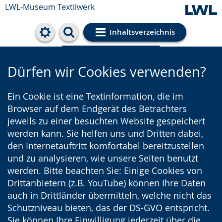
LWL-Museum
Textilwerk
Inhaltsverzeichnis
Cookie-Einstellungen
Dürfen wir Cookies verwenden?
Ein Cookie ist eine Textinformation, die im
Browser auf dem Endgerät des Betrachters
jeweils zu einer besuchten Website gespeichert
werden kann. Sie helfen uns und Dritten dabei,
den Internetauftritt komfortabel bereitzustellen
und zu analysieren, wie unsere Seiten benutzt
werden. Bitte beachten Sie: Einige Cookies von
Drittanbietern (z.B. YouTube) können Ihre Daten
auch in Drittländer übermitteln, welche nicht das
Schutzniveau bieten, das der DS-GVO entspricht.
Sie können Ihre Einwilligung jederzeit über die