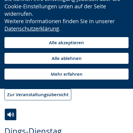
Cookie-Einstellungen unten auf der Seite
widerrufen.
Weitere Informationen finden Sie in unserer
Datenschutzerklärung
.
Alle akzeptieren
Alle ablehnen
Mehr erfahren
Zur Veranstaltungsübersicht
Zur
Aktiviere
Ein
Dings-Dienstag