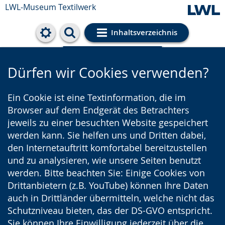
LWL-Museum
Textilwerk
Inhaltsverzeichnis
Cookie-Einstellungen
Dürfen wir Cookies verwenden?
Ein Cookie ist eine Textinformation, die im
Browser auf dem Endgerät des Betrachters
jeweils zu einer besuchten Website gespeichert
werden kann. Sie helfen uns und Dritten dabei,
den Internetauftritt komfortabel bereitzustellen
und zu analysieren, wie unsere Seiten benutzt
werden. Bitte beachten Sie: Einige Cookies von
Drittanbietern (z.B. YouTube) können Ihre Daten
auch in Drittländer übermitteln, welche nicht das
Schutzniveau bieten, das der DS-GVO entspricht.
Sie können Ihre Einwilligung jederzeit über die