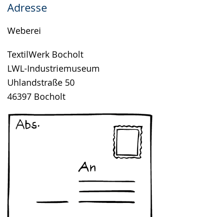
Adresse
angezeigt.
Weberei
TextilWerk Bocholt
LWL-Industriemuseum
Uhlandstraße 50
46397 Bocholt