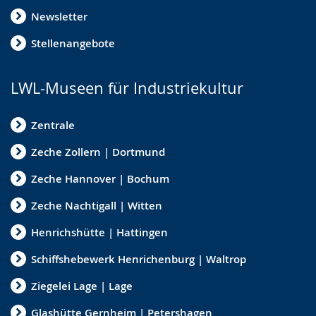
Newsletter
Stellenangebote
LWL-Museen für Industriekultur
Zentrale
Zeche Zollern | Dortmund
Zeche Hannover | Bochum
Zeche Nachtigall | Witten
Henrichshütte | Hattingen
Schiffshebewerk Henrichenburg | Waltrop
Ziegelei Lage | Lage
Glashütte Gernheim | Petershagen