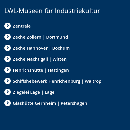
LWL-Museen für Industriekultur
Zentrale
Zeche Zollern | Dortmund
Zeche Hannover | Bochum
Zeche Nachtigall | Witten
Henrichshütte | Hattingen
Schiffshebewerk Henrichenburg | Waltrop
Ziegelei Lage | Lage
Glashütte Gernheim | Petershagen