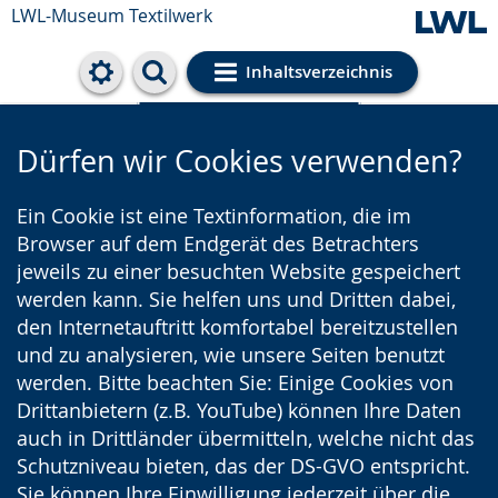
LWL-Museum
Textilwerk
Inhaltsverzeichnis
Cookie-Einstellungen
Dürfen wir Cookies verwenden?
Ein Cookie ist eine Textinformation, die im
Browser auf dem Endgerät des Betrachters
jeweils zu einer besuchten Website gespeichert
werden kann. Sie helfen uns und Dritten dabei,
den Internetauftritt komfortabel bereitzustellen
und zu analysieren, wie unsere Seiten benutzt
werden. Bitte beachten Sie: Einige Cookies von
Drittanbietern (z.B. YouTube) können Ihre Daten
auch in Drittländer übermitteln, welche nicht das
Schutzniveau bieten, das der DS-GVO entspricht.
Sie können Ihre Einwilligung jederzeit über die