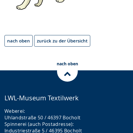
nach oben
zurück zu der Übersicht
nach oben
LWL-Museum Textilwerk
Weberei:
Uhlandstraße 50 / 46397 Bocholt
Spinnerei (auch Postadresse):
Industriestraße 5 / 46395 Bocholt