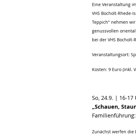
Eine Veranstaltung im
VHS Bocholt-Rhede-Iss
Teppich" nehmen wir S
genussvollen orienta
bei der VHS Bocholt-
Veranstaltungsort:
Sp
Kosten: 9 Euro (inkl. 
So, 24.9. | 16-17
„Schauen, Stau
Familienführung: 
Zunächst werfen die B