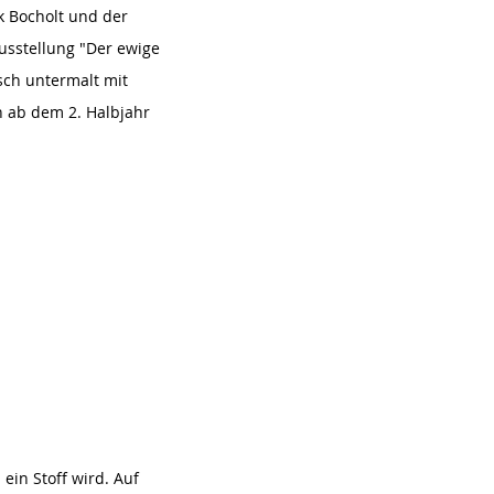
k Bocholt und der
Ausstellung "Der ewige
sch untermalt mit
n ab dem 2. Halbjahr
ein Stoff wird. Auf