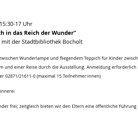
 15:30-17 Uhr
h in das Reich der Wunder“
 mit der Stadtbibliothek Bocholt
zwischen Wunderlampe und fliegendem Teppich für Kinder zwisch
und einer Reise durch die Ausstellung. Anmeldung erforderlich 
der 02871/21611-0 (maximal 15 Teilnehmer:innen)
innerei
inder frei; zeitgleich bieten wir den Eltern eine öffentliche Führun