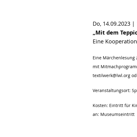
Do, 14.09.2023 |
„Mit dem Teppic
Eine Kooperation
Eine Märchenlesung 
mit Mitmachprogramm 
textilwerk@lwl.org o
Veranstaltungsort:
Sp
Kosten: Eintritt für K
an: Museumseintritt