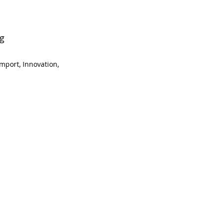
ng
mport, Innovation,