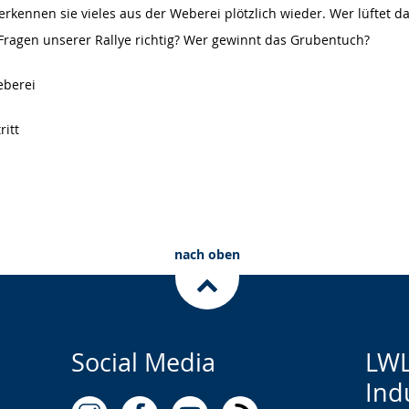
erkennen sie vieles aus der Weberei plötzlich wieder. Wer lüftet
Fragen unserer Rallye richtig? Wer gewinnt das Grubentuch?
eberei
itt
nach oben
Social Media
LWL
Ind