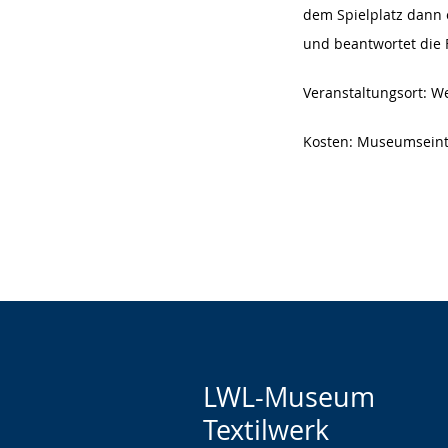
dem Spielplatz dann 
und beantwortet die 
Veranstaltungsort: W
Kosten: Museumseintr
LWL-Museum
Textilwerk