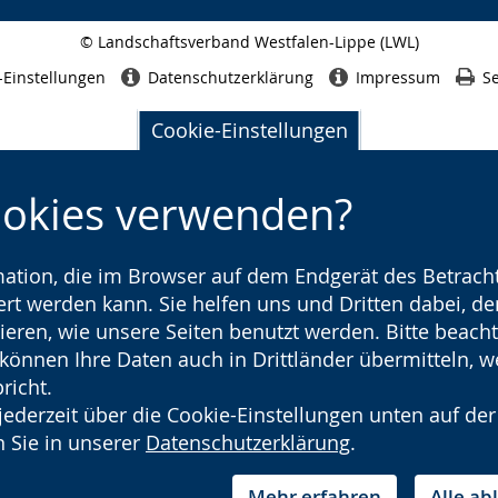
© Landschaftsverband Westfalen-Lippe (LWL)
Seitenabschluss
-Einstellungen
Datenschutzerklärung
Impressum
Se
Cookie-Einstellungen
ookies verwenden?
rmation, die im Browser auf dem Endgerät des Betracht
t werden kann. Sie helfen uns und Dritten dabei, den
ieren, wie unsere Seiten benutzt werden. Bitte beacht
) können Ihre Daten auch in Drittländer übermitteln, 
richt.
jederzeit über die Cookie-Einstellungen unten auf der
 Sie in unserer
Datenschutzerklärung
.
Mehr erfahren
Alle a