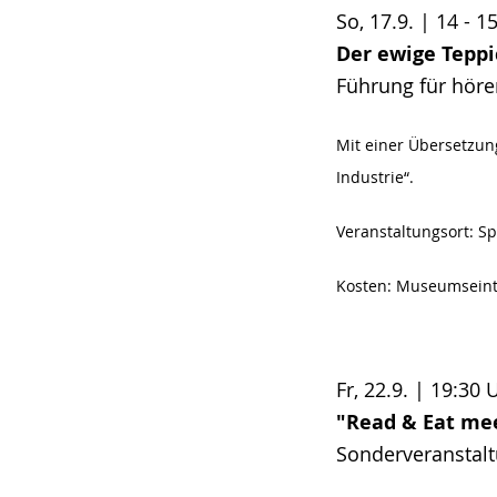
So, 17.9. | 14 - 1
Der ewige Teppi
Führung für höre
Mit einer Übersetzun
Industrie“.
Veranstaltungsort:
Sp
Kosten: Museumseintr
Fr, 22.9. | 19:30 
"Read & Eat mee
Sonderveranstal