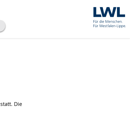
tatt. Die