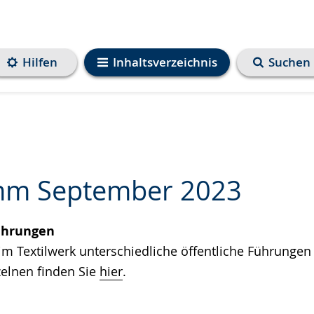
Hilfen
Inhaltsverzeichnis
Suchen
mm September 2023
ührungen
e
m Textilwerk unterschiedliche öffentliche Führungen s
elnen finden Sie
hier
.