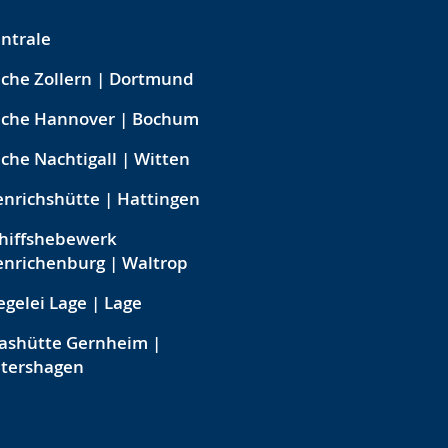
ntrale
che Zollern | Dortmund
eche Hannover | Bochum
che Nachtigall | Witten
nrichshütte | Hattingen
hiffshebewerk
nrichenburg | Waltrop
egelei Lage | Lage
ashütte Gernheim |
etershagen