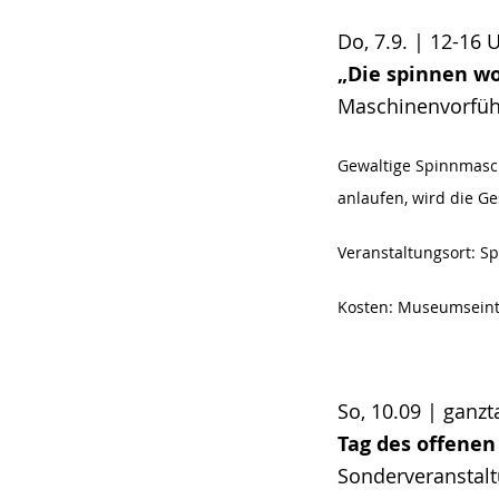
Do, 7.9. | 12-16 
„Die spinnen w
Maschinenvorfü
Gewaltige Spinnmasch
anlaufen, wird die G
Veranstaltungsort:
Sp
Kosten: Museumseintr
So, 10.09 | ganzt
Tag des offene
Sonderveranstal