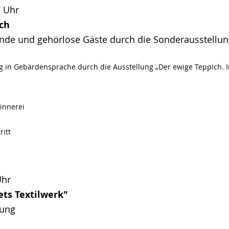
5 Uhr
ch
nde und gehörlose Gäste durch die Sonderausstellu
g in Gebärdensprache durch die Ausstellung „Der ewige Teppich. I
innerei
itt
Uhr
ts Textilwerk"
tung