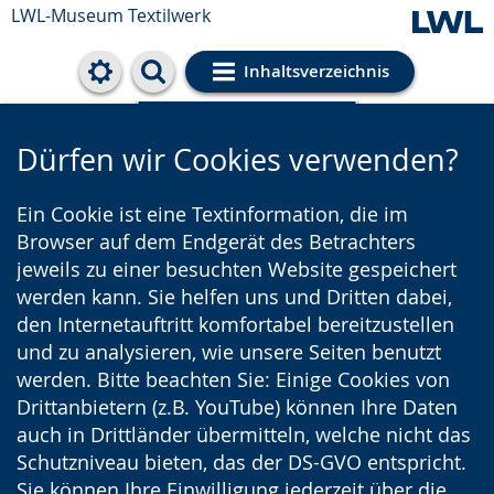
LWL-Museum
Textilwerk
Inhaltsverzeichnis
Cookie-Einstellungen
Dürfen wir Cookies verwenden?
Ein Cookie ist eine Textinformation, die im
Browser auf dem Endgerät des Betrachters
jeweils zu einer besuchten Website gespeichert
werden kann. Sie helfen uns und Dritten dabei,
den Internetauftritt komfortabel bereitzustellen
und zu analysieren, wie unsere Seiten benutzt
werden. Bitte beachten Sie: Einige Cookies von
Drittanbietern (z.B. YouTube) können Ihre Daten
auch in Drittländer übermitteln, welche nicht das
Schutzniveau bieten, das der DS-GVO entspricht.
Sie können Ihre Einwilligung jederzeit über die