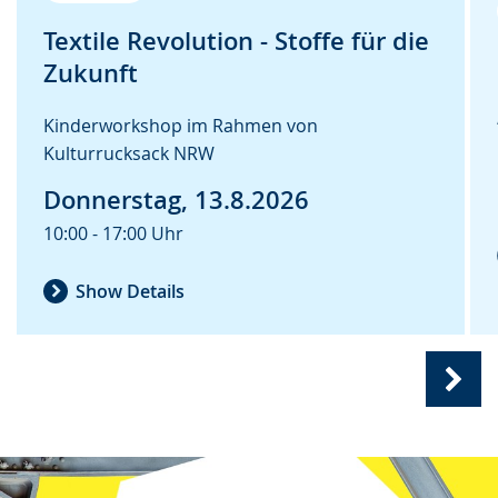
Textile Revolution - Stoffe für die
Zukunft
Kinderworkshop im Rahmen von
Kulturrucksack NRW
Donnerstag, 13.8.2026
10:00 - 17:00 Uhr
Show Details
Nex
slide
Beh