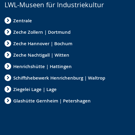
LWL-Museen für Industriekultur
Zentrale
Zeche Zollern | Dortmund
Zeche Hannover | Bochum
Zeche Nachtigall | Witten
Henrichshütte | Hattingen
Schiffshebewerk Henrichenburg | Waltrop
Ziegelei Lage | Lage
Glashütte Gernheim | Petershagen