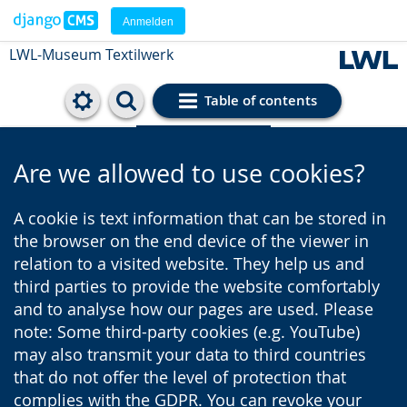
Anmelden
LWL-Museum
Textilwerk
Table of contents
Cookie settings
Are we allowed to use cookies?
A cookie is text information that can be stored in
the browser on the end device of the viewer in
relation to a visited website. They help us and
third parties to provide the website comfortably
and to analyse how our pages are used. Please
note: Some third-party cookies (e.g. YouTube)
may also transmit your data to third countries
that do not offer the level of protection that
complies with the GDPR. You can revoke your