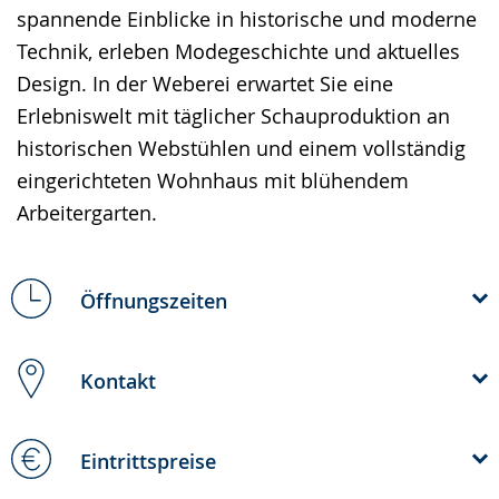
language.
spannende Einblicke in historische und moderne
Technik, erleben Modegeschichte und aktuelles
Design. In der Weberei erwartet Sie eine
Erlebniswelt mit täglicher Schauproduktion an
historischen Webstühlen und einem vollständig
eingerichteten Wohnhaus mit blühendem
Arbeitergarten.
Öffnungszeiten
Kontakt
Eintrittspreise