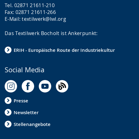
Tel. 02871 21611-210
Fax: 02871 21611-266
E-Mail: textilwerk@lwl.org
Das Textilwerk Bocholt ist Ankerpunkt:
ERIH - Europäische Route der Industriekultur
Social Media
Presse
Newsletter
Stellenangebote