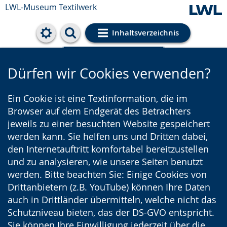
LWL-Museum
Textilwerk
Inhaltsverzeichnis
Cookie-Einstellungen
Dürfen wir Cookies verwenden?
Ein Cookie ist eine Textinformation, die im
Browser auf dem Endgerät des Betrachters
jeweils zu einer besuchten Website gespeichert
werden kann. Sie helfen uns und Dritten dabei,
den Internetauftritt komfortabel bereitzustellen
und zu analysieren, wie unsere Seiten benutzt
werden. Bitte beachten Sie: Einige Cookies von
Drittanbietern (z.B. YouTube) können Ihre Daten
auch in Drittländer übermitteln, welche nicht das
Schutzniveau bieten, das der DS-GVO entspricht.
Sie können Ihre Einwilligung jederzeit über die