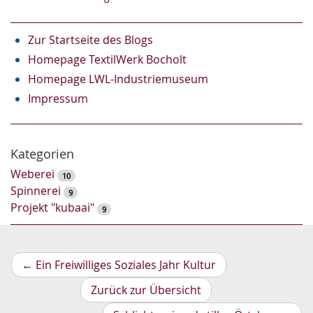
Zur Startseite des Blogs
Homepage TextilWerk Bocholt
Homepage LWL-Industriemuseum
Impressum
Kategorien
Weberei
10
Spinnerei
9
Projekt "kubaai"
9
Vorheriger
←
Ein Freiwilliges Soziales Jahr Kultur
Artikel
Zurück zur Übersicht