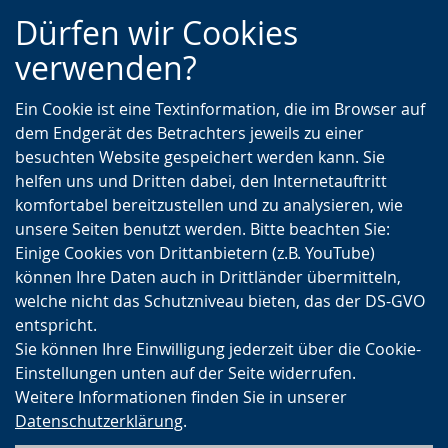
Zur
Zur
Zum
Dürfen wir Cookies
Hauptnavigation
Seitennavigation
Inhalt
verwenden?
Ein Cookie ist eine Textinformation, die im Browser auf
dem Endgerät des Betrachters jeweils zu einer
besuchten Website gespeichert werden kann. Sie
helfen uns und Dritten dabei, den Internetauftritt
komfortabel bereitzustellen und zu analysieren, wie
unsere Seiten benutzt werden. Bitte beachten Sie:
Einige Cookies von Drittanbietern (z.B. YouTube)
können Ihre Daten auch in Drittländer übermitteln,
welche nicht das Schutzniveau bieten, das der DS-GVO
entspricht.
Sie können Ihre Einwilligung jederzeit über die Cookie-
Einstellungen unten auf der Seite widerrufen.
Weitere Informationen finden Sie in unserer
Datenschutzerklärung
.